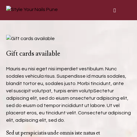
Gift cards available
Mauris eu nisi eget nisi imperdiet vestibulum. Nunc
sodales vehicula risus. Suspendisse id mauris sodales,
blandit tortor eu, sodales justo. Morbi tincidunt, ante
vel suscipit volutpat, turpis enim volutpSectetur
adipiscing elit, sed do eiusm onsectetur adipiscing elit,
sed do eiusm od tempor incididunt ut labore. Ut vel
placerat eros, eu tincidunt velit. Consectetur adipiscing
elit, adipiscing elit, sed do.
Sed ut perspiciatis unde omnis iste natus et