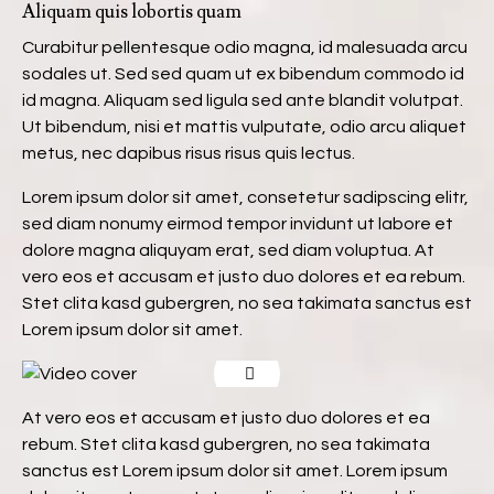
Aliquam quis lobortis quam
Curabitur pellentesque odio magna, id malesuada arcu
sodales ut. Sed sed quam ut ex bibendum commodo id
id magna. Aliquam sed ligula sed ante blandit volutpat.
Ut bibendum, nisi et mattis vulputate, odio arcu aliquet
metus, nec dapibus risus risus quis lectus.
Lorem ipsum dolor sit amet, consetetur sadipscing elitr,
sed diam nonumy eirmod tempor invidunt ut labore et
dolore magna aliquyam erat, sed diam voluptua. At
vero eos et accusam et justo duo dolores et ea rebum.
Stet clita kasd gubergren, no sea takimata sanctus est
Lorem ipsum dolor sit amet.
At vero eos et accusam et justo duo dolores et ea
rebum. Stet clita kasd gubergren, no sea takimata
sanctus est Lorem ipsum dolor sit amet. Lorem ipsum