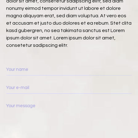
dolor sit amet, consetetur sadipscing elitr, sed diam
nonumy eirmod tempor invidunt ut labore et dolore
magna aliquyam erat, sed diam voluptua. At vero eos
et accusam et justo duo dolores et ea rebum. Stet clita
kasd gubergren, no sea takimata sanctus est Lorem
ipsum dolor sit amet. Lorem ipsum dolor sit amet,
consetetur sadipscing elitr.