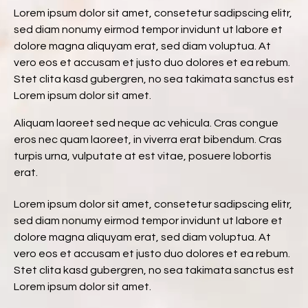
Lorem ipsum dolor sit amet, consetetur sadipscing elitr,
sed diam nonumy eirmod tempor invidunt ut labore et
dolore magna aliquyam erat, sed diam voluptua. At
vero eos et accusam et justo duo dolores et ea rebum.
Stet clita kasd gubergren, no sea takimata sanctus est
Lorem ipsum dolor sit amet.
Aliquam laoreet sed neque ac vehicula. Cras congue
eros nec quam laoreet, in viverra erat bibendum. Cras
turpis urna, vulputate at est vitae, posuere lobortis
erat.
Lorem ipsum dolor sit amet, consetetur sadipscing elitr,
sed diam nonumy eirmod tempor invidunt ut labore et
dolore magna aliquyam erat, sed diam voluptua. At
vero eos et accusam et justo duo dolores et ea rebum.
Stet clita kasd gubergren, no sea takimata sanctus est
Lorem ipsum dolor sit amet.