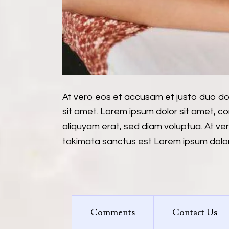
At vero eos et accusam et justo duo do
sit amet. Lorem ipsum dolor sit amet, c
aliquyam erat, sed diam voluptua. At ve
takimata sanctus est Lorem ipsum dolor 
Comments
Contact Us