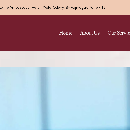
next to Ambassador Hotel, Model Colony, Shivajinagar, Pune - 16
Home
About Us
Our Servic