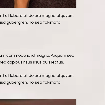
unt ut labore et dolore magna aliquyam
kasd gubergren, no sea takimata
ndum commodo id id magna. Aliquam sed
ec dapibus risus risus quis lectus.
unt ut labore et dolore magna aliquyam
kasd gubergren, no sea takimata