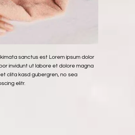
takimata sanctus est Lorem ipsum dolor
por invidunt ut labore et dolore magna
et clita kasd gubergren, no sea
cing elitr.