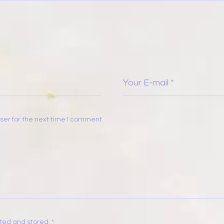
ser for the next time I comment.
cted and stored
.
*