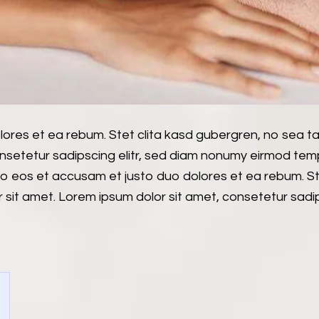
lores et ea rebum. Stet clita kasd gubergren, no sea 
onsetetur sadipscing elitr, sed diam nonumy eirmod tem
ro eos et accusam et justo duo dolores et ea rebum. St
sit amet. Lorem ipsum dolor sit amet, consetetur sadips