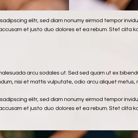
 sadipscing elitr, sed diam nonumy eirmod tempor invid
 accusam et justo duo dolores et ea rebum. Stet clita 
 malesuada arcu sodales ut. Sed sed quam ut ex bibe
ndum, nisi et mattis vulputate, odio arcu aliquet metus, n
 sadipscing elitr, sed diam nonumy eirmod tempor invid
 accusam et justo duo dolores et ea rebum. Stet clita 