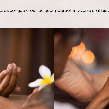
Cras congue eros nec quam laoreet, in viverra erat bibe