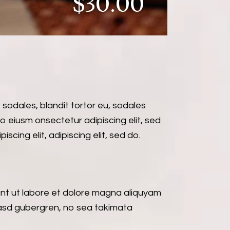
$30.00
 sodales, blandit tortor eu, sodales
 do eiusm onsectetur adipiscing elit, sed
scing elit, adipiscing elit, sed do.
unt ut labore et dolore magna aliquyam
kasd gubergren, no sea takimata