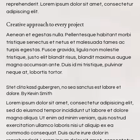
reprehenderit. Lorem ipsum dolor sit amet, consectetur
adipiscing elit.
Creative approach to every project
Aenean et egestas nulla. Pellentesque habitant morbi
tristique senectus et netus et malesuada fames ac
turpis egestas. Fusce gravida, ligula non molestie
tristique, justo elit blandit risus, blandit maximus augue
magna accumsan ante. Duis id mi tristique, pulvinar
neque at, lobortis tortor.
Stet clita kasd gubergren, no sea sanctus est labore et
dolore. By
Kevin Smith
Lorem ipsum dolor sit amet, consectetur adipisicing elit,
sed do eiusmod tempor incididunt ut labore et dolore
magna aliqua. Ut enim ad minim veniam, quis nostrud
exercitation ullamco laboris nisi ut aliquip ex ea
commodo consequat. Duis aute irure dolor in