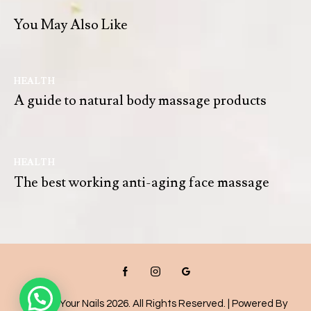
You May Also Like
HEALTH
A guide to natural body massage products
HEALTH
The best working anti-aging face massage
© Style Your Nails 2026. All Rights Reserved. |
Powered By