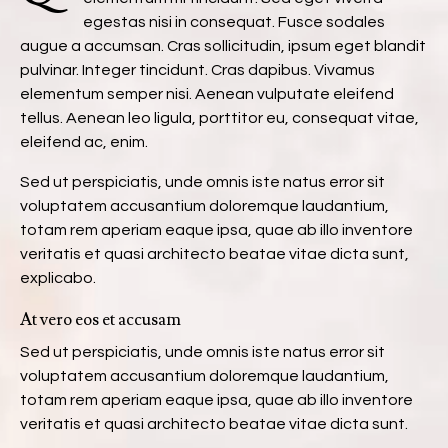
egestas nisi in consequat. Fusce sodales
augue a accumsan. Cras sollicitudin, ipsum eget blandit
pulvinar. Integer tincidunt. Cras dapibus. Vivamus
elementum semper nisi. Aenean vulputate eleifend
tellus. Aenean leo ligula, porttitor eu, consequat vitae,
eleifend ac, enim.
Sed ut perspiciatis, unde omnis iste natus error sit
voluptatem accusantium doloremque laudantium,
totam rem aperiam eaque ipsa, quae ab illo inventore
veritatis et quasi architecto beatae vitae dicta sunt,
explicabo.
At vero eos et accusam
Sed ut perspiciatis, unde omnis iste natus error sit
voluptatem accusantium doloremque laudantium,
totam rem aperiam eaque ipsa, quae ab illo inventore
veritatis et quasi architecto beatae vitae dicta sunt.