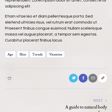
reprehenderit. Lorem ipsum dolor sit amet, consectetur
adipiscing elit.
Etiam vitae leo et diam pellentesque porta. Sed
eleifend ultricies risus, vel rutrum erat commodo ut.
Praesent finibus congue euismod. Nullam scelerisque
massa vel augue placerat, a tempor sem egestas.
Curabitur placerat finibus lacus.
Age
Skin
Trends
Vitamins
NEXT
A guide to natural body